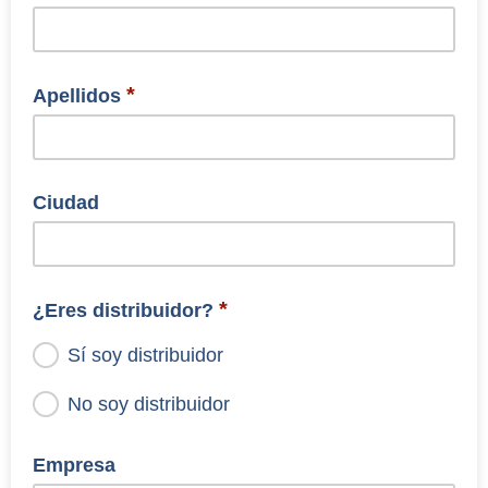
*
Apellidos
Ciudad
*
¿Eres distribuidor?
Sí soy distribuidor
No soy distribuidor
Indícanos si eres una tienda o distribuidor
Empresa